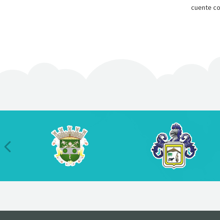
cuente co