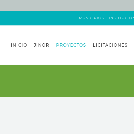
MUNICIPIOS
INSTITUCIO
INICIO
JINOR
PROYECTOS
LICITACIONES