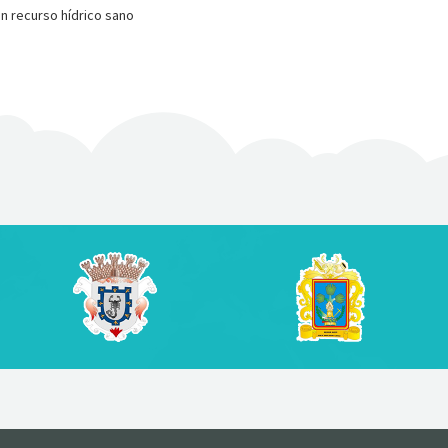
n recurso hídrico sano