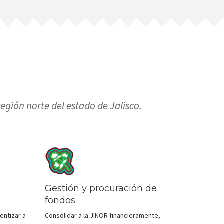
egión norte del estado de Jalisco.
Gestión y procuración de
fondos
entizar a
Consolidar a la JINOR financieramente,