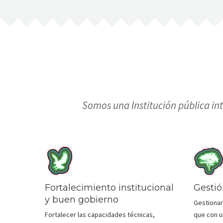
Somos una Institución pública int
Fortalecimiento institucional
Gestión
y buen gobierno
Gestionar
Fortalecer las capacidades técnicas,
que con u