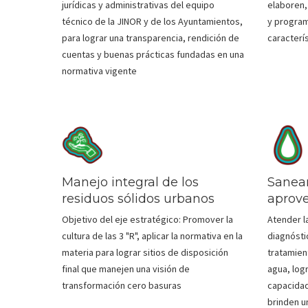
jurídicas y administrativas del equipo
elaboren,
técnico de la JINOR y de los Ayuntamientos,
y program
para lograr una transparencia, rendición de
caracterís
cuentas y buenas prácticas fundadas en una
normativa vigente
Manejo integral de los
Sanea
residuos sólidos urbanos
aprov
Objetivo del eje estratégico: Promover la
Atender l
cultura de las 3 "R", aplicar la normativa en la
diagnósti
materia para lograr sitios de disposición
tratamien
final que manejen una visión de
agua, log
transformación cero basuras
capacidad
brinden un