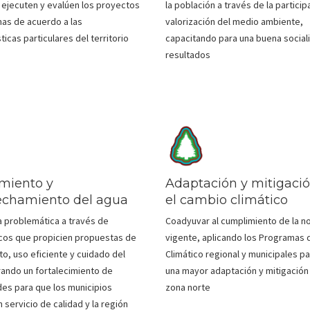
 ejecuten y evalúen los proyectos
la población a través de la particip
as de acuerdo a las
valorización del medio ambiente,
ticas particulares del territorio
capacitando para una buena social
resultados
miento y
Adaptación y mitigaci
echamiento del agua
el cambio climático
a problemática a través de
Coadyuvar al cumplimiento de la n
cos que propicien propuestas de
vigente, aplicando los Programas
to, uso eficiente y cuidado del
Climático regional y municipales pa
rando un fortalecimiento de
una mayor adaptación y mitigación 
es para que los municipios
zona norte
 servicio de calidad y la región