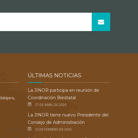
ÚLTIMAS NOTICIAS
La JINOR participa en reunión de
dalajara,
Coordinación Biestatal
27 DE ABRIL DE 2026
La JINOR tiene nuevo Presidente del
Consejo de Administración
25 DE FEBRERO DE 2026