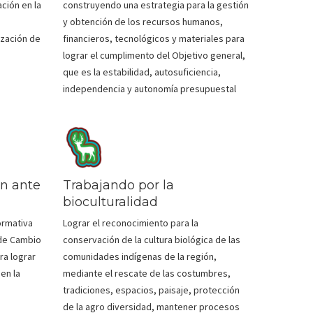
ación en la
construyendo una estrategia para la gestión
y obtención de los recursos humanos,
ización de
financieros, tecnológicos y materiales para
lograr el cumplimento del Objetivo general,
que es la estabilidad, autosuficiencia,
independencia y autonomía presupuestal
ón ante
Trabajando por la
bioculturalidad
ormativa
Lograr el reconocimiento para la
 de Cambio
conservación de la cultura biológica de las
ra lograr
comunidades indígenas de la región,
en la
mediante el rescate de las costumbres,
tradiciones, espacios, paisaje, protección
de la agro diversidad, mantener procesos