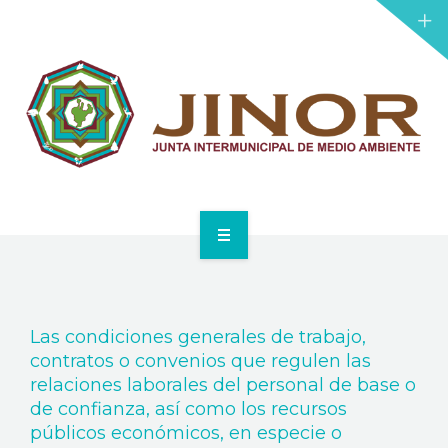
PROYECTOS
LICITACIONES
NOTICIAS
TRANSPARENCIA
DONAR
INICIO
JINOR
Las condiciones generales de trabajo,
PROYECTOS
contratos o convenios que regulen las
relaciones laborales del personal de base o
LICITACIONES
de confianza, así como los recursos
públicos económicos, en especie o