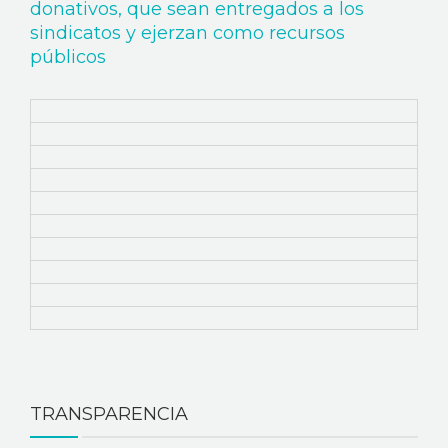
NOTICIAS
donativos, que sean entregados a los
sindicatos y ejerzan como recursos
públicos
TRANSPARENCIA
DONAR
TRANSPARENCIA