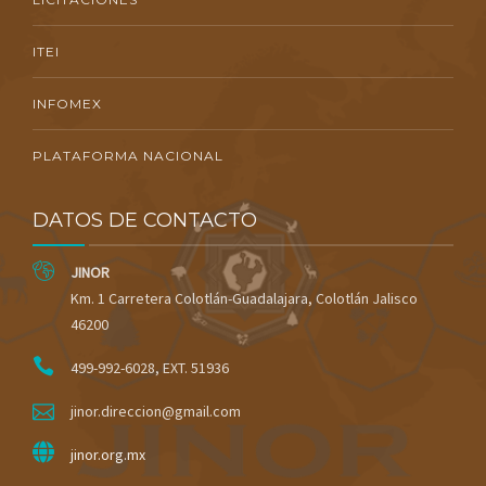
ITEI
INFOMEX
PLATAFORMA NACIONAL
DATOS DE CONTACTO
JINOR
Km. 1 Carretera Colotlán-Guadalajara, Colotlán Jalisco
46200
499-992-6028, EXT. 51936
jinor.direccion@gmail.com
jinor.org.mx