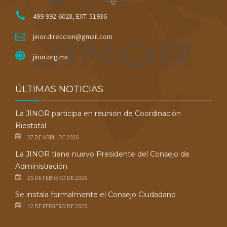
499-992-6028, EXT. 51936
jinor.direccion@gmail.com
jinor.org.mx
ÚLTIMAS NOTICIAS
La JINOR participa en reunión de Coordinación
Biestatal
27 DE ABRIL DE 2026
La JINOR tiene nuevo Presidente del Consejo de
Administración
25 DE FEBRERO DE 2026
Se instala formalmente el Consejo Ciudadano
12 DE FEBRERO DE 2020