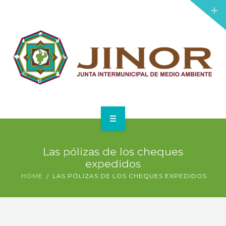
PROYECTOS
LICITACIONES
NOTICIAS
TRANSPARENCIA
DONAR
INICIO
Las pólizas de los cheques
JINOR
expedidos
HOME
LAS PÓLIZAS DE LOS CHEQUES EXPEDIDOS
PROYECTOS
LICITACIONES