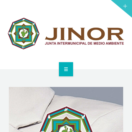
PROYECTOS
LICITACIONES
NOTICIAS
TRANSPARENCIA
DONAR
INICIO
JINOR
PROYECTOS
LICITACIONES