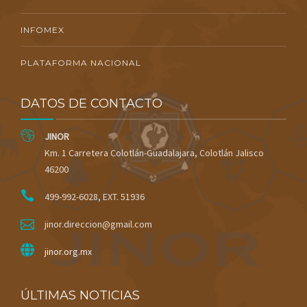
INFOMEX
PLATAFORMA NACIONAL
DATOS DE CONTACTO
JINOR
Km. 1 Carretera Colotlán-Guadalajara, Colotlán Jalisco
46200
499-992-6028, EXT. 51936
jinor.direccion@gmail.com
jinor.org.mx
ÚLTIMAS NOTICIAS